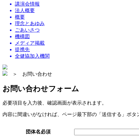
講演会情報
法人概要
概要
理念とあゆみ
ごあいさつ
機構図
メディア掲載
提携先
全健協加入機関
＞ お問い合わせ
お問い合わせフォーム
必要項目を入力後、確認画面が表示されます。
内容に間違いがなければ、ページ最下部の「送信する」ボタ
団体名
必須