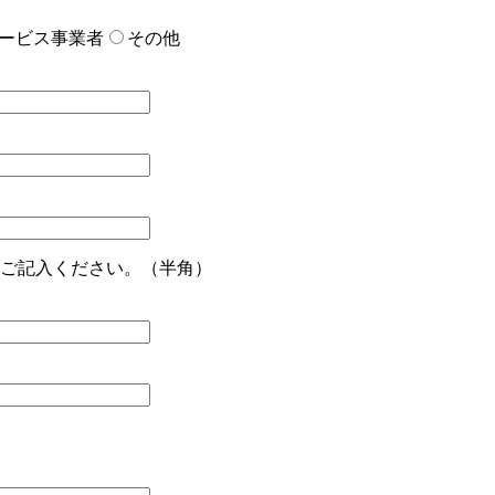
ービス事業者
その他
ずにご記入ください。（半角）