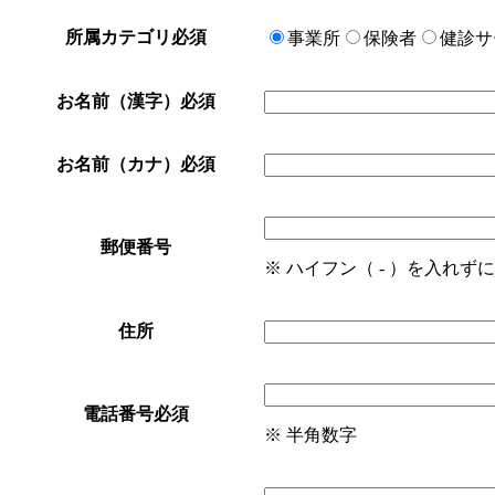
所属カテゴリ
必須
事業所
保険者
健診サ
お名前（漢字）
必須
お名前（カナ）
必須
郵便番号
※ ハイフン（ - ）を入れ
住所
電話番号
必須
※ 半角数字